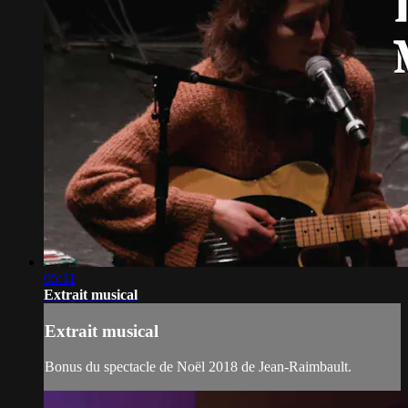
05:11
Extrait musical
Extrait musical
Bonus du spectacle de Noël 2018 de Jean-Raimbault.