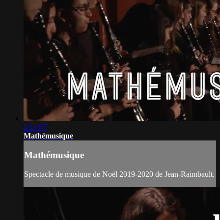
2:11:07
Mathémusique
Mathémusique
Spectacle de musique de Noël 2019-2020 de Jean-Raimbault.