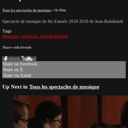
Tous les spectacles de musique
• 1h 49m
Spectacle de musique de fin d'année 2018-2019 de Jean-Raimbault
Tags
Musique
,
Spectacle
,
Jean-Raimbault
Share with friends
Facebook
X
Email
Share on Facebook
Share on X
Share via Email
Up Next in
Tous les spectacles de musique