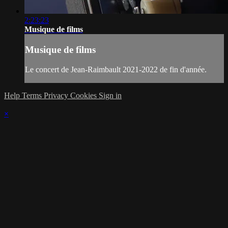
2:23:23
Musique de films
Musique de films
Le concert de Jean-Raimbault 2021-2022 de fin d'année.
Help
Terms
Privacy
Cookies
Sign in
×