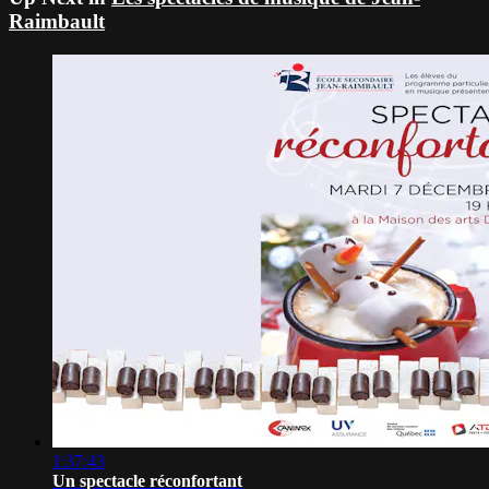
Raimbault
1:37:43
Un spectacle réconfortant