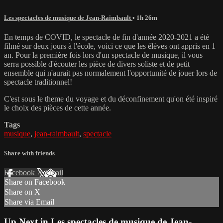
Les spectacles de musique de Jean-Raimbault
• 1h 26m
En temps de COVID, le spectacle de fin d'année 2020-2021 a été
filmé sur deux jours à l'école, voici ce que les élèves ont appris en 1
an. Pour la première fois lors d'un spectacle de musique, il vous
serra possible d'écouter les pièce de divers soliste et de petit
ensemble qui n'aurait pas normalement l'opportunité de jouer lors de
spectacle traditionnel!
C'est sous le theme du voyage et du déconfinement qu'on été inspiré
le choix des pièces de cette année.
Tags
musique
,
jean-raimbault
,
spectacle
Share with friends
Facebook
X
Email
Share on Facebook
Share on X
Share via Email
Up Next in
Les spectacles de musique de Jean-