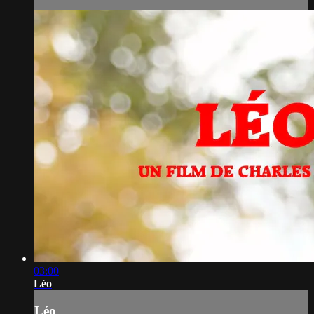
03:00
Léo
Léo